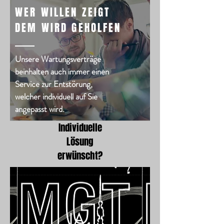
WER WILLEN ZEIGT
DEM WIRD GEHOLFEN
Unsere Wartungsverträge
beinhalten auch immer einen
Service zur Entstörung,
welcher individuell auf Sie
angepasst wird.
Individuelle
Lösung
erwünscht?
JA,