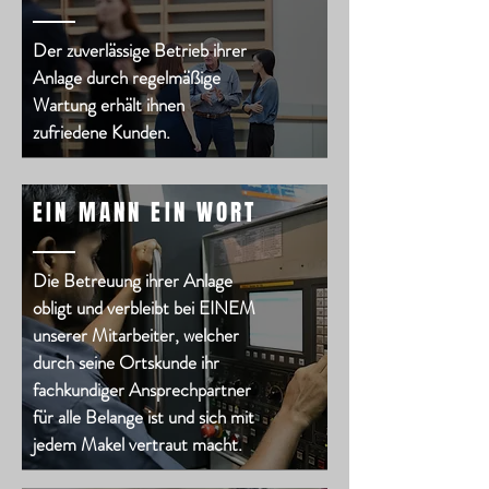
Der zuverlässige Betrieb ihrer
Anlage durch regelmäßige
Wartung erhält ihnen
zufriedene Kunden.
EIN MANN EIN WORT
Die Betreuung ihrer Anlage
obligt und verbleibt bei EINEM
unserer Mitarbeiter, welcher
durch seine Ortskunde ihr
fachkundiger Ansprechpartner
für alle Belange ist und sich mit
jedem Makel vertraut macht.