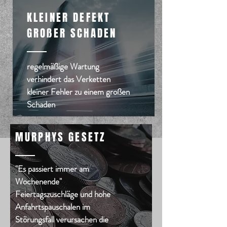
KLEINER DEFEKT
GROßER SCHADEN
regelmäßige Wartung
verhindert das Verketten
kleiner Fehler zu einem großen
Schaden
MURPHYS GESETZ
"Es passiert immer am
Wochenende"
Feiertagszuschläge und hohe
Anfahrtspauschalen im
Störungsfall verursachen die