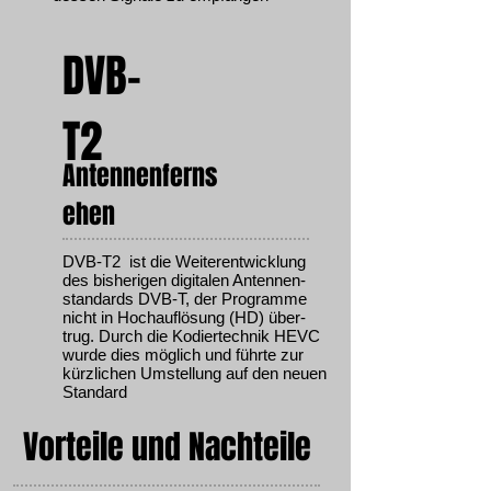
DVB-
T2
Antennenferns
ehen
DVB-T2 ist die Weiter­entwick­lung
des bisherigen digitalen Antennen­
stan­dards DVB-T, der Programme
nicht in Hoch­auflösung (HD) über­
trug. Durch die Kodier­technik HEVC
wurde dies möglich und führte zur
kürzlichen Umstellung auf den neuen
Standard
Vorteile und Nachteile