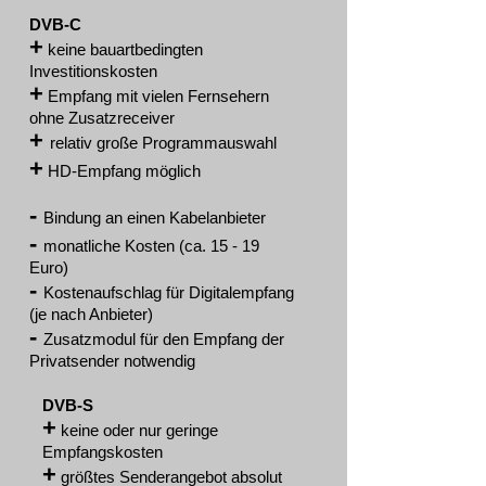
DVB-C
+
keine bauartbedingten
Investitionskosten
+
Empfang mit vielen Fernsehern
ohne Zusatzreceiver
+
relativ große Programmauswahl
+
HD-Empfang möglich
-
Bindung an einen Kabelanbieter
-
monatliche Kosten (ca. 15 - 19
Euro)
-
Kostenaufschlag für Digitalempfang
(je nach Anbieter)
-
Zusatzmodul für den Empfang der
Privatsender notwendig
DVB-S
+
keine oder nur geringe
Empfangskosten
+
größtes Senderangebot absolut