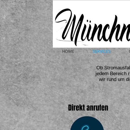
HOME
SERVICES
Ob Stromausfal
jedem Bereich r
wir rund um di
Direkt anrufen o