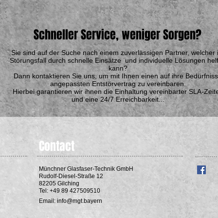
Schneller Service, weniger Sorgen?
Sie sind auf der Suche nach einem zuverlässigen Partner, welcher 
Störungsfall durch schnelle Einsätze und individuelle Lösungen hel
kann?
Dann kontaktieren Sie uns, um mit Ihnen einen auf ihre Bedürfnis
angepassten Entstörvertrag zu vereinbaren.
Hierbei garantieren wir ihnen die Einhaltung vereinbarter SLA-Zeit
und eine 24/7 Erreichbarkeit...
Contact
Münchner Glasfaser-Technik GmbH
Rudolf-Diesel-Straße 12
82205 Gilching
Tel: +49 89 427509510
Email:
info@mgt.bayern