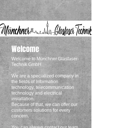
Welcome
Welcome to Münchner Glasfaser-
Technik GmbH
We are a specialized company in
the fields of Information
technology, telecommunication
technology and electrical
installation.
Because of that, we can offer our
customers solutions for every
concern.
You can always contact our team