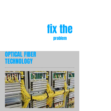
We show how to solve
the problem
fix the
problem
OPTICAL FIBER
TECHNOLOGY