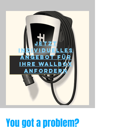
Jetzt
individuelles
Angebot für
ihre Wallbox
anfordern
You got a problem?